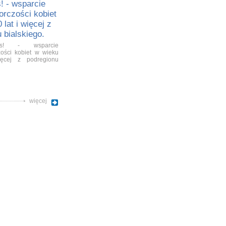
! - wsparcie
orczości kobiet
 lat i więcej z
 bialskiego.
es! - wsparcie
zości kobiet w wieku
ęcej z podregionu
więcej